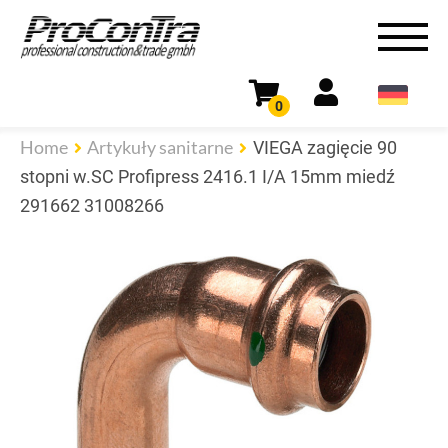
0
Home
Artykuły sanitarne
VIEGA zagięcie 90
stopni w.SC Profipress 2416.1 I/A 15mm miedź
291662 31008266