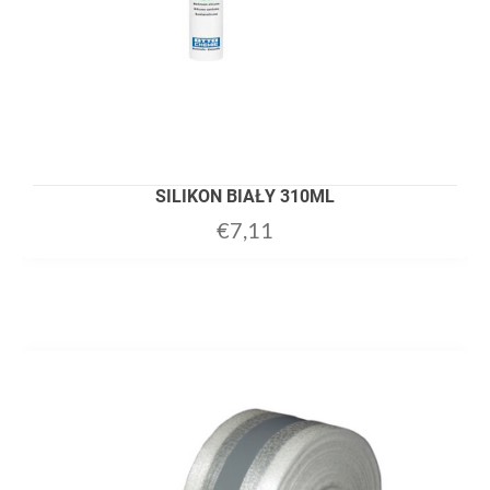
SILIKON BIAŁY 310ML
€
7,11