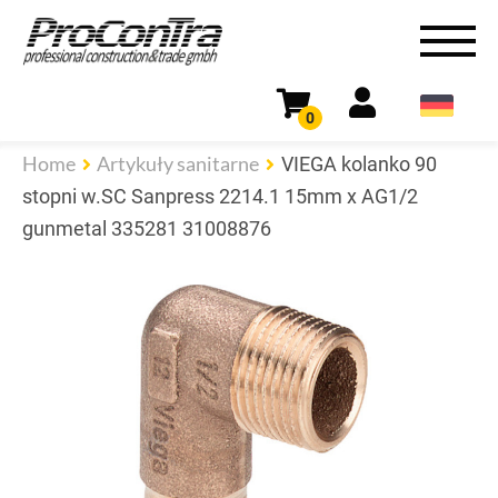
0
Home
Artykuły sanitarne
VIEGA kolanko 90
stopni w.SC Sanpress 2214.1 15mm x AG1/2
gunmetal 335281 31008876