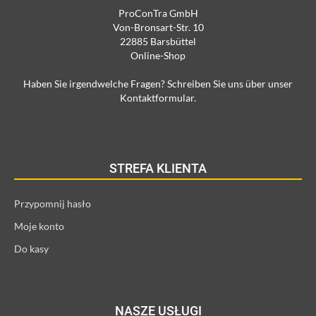
ProConTra GmbH
Von-Bronsart-Str. 10
22885 Barsbüttel
Online-Shop
Haben Sie irgendwelche Fragen? Schreiben Sie uns über unser
Kontaktformular.
STREFA KLIENTA
Przypomnij hasło
Moje konto
Do kasy
NASZE USŁUGI