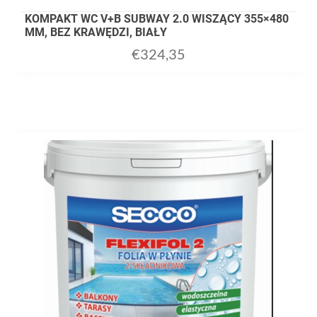
KOMPAKT WC V+B SUBWAY 2.0 WISZĄCY 355×480
MM, BEZ KRAWĘDZI, BIAŁY
€
324,35