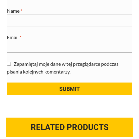
Name
*
Email
*
Zapamiętaj moje dane w tej przeglądarce podczas
pisania kolejnych komentarzy.
RELATED PRODUCTS