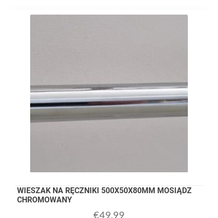
WIESZAK NA RĘCZNIKI 500X50X80MM MOSIĄDZ
CHROMOWANY
€
49,99