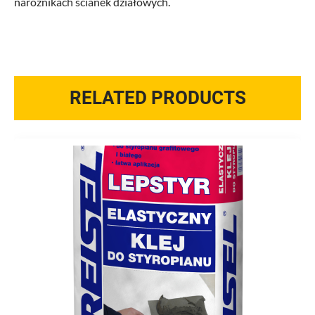
narożnikach ścianek działowych.
RELATED PRODUCTS