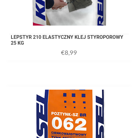
LEPSTYR 210 ELASTYCZNY KLEJ STYROPOROWY
25 KG
€
8,99