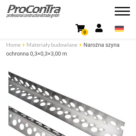
0
Home
Materiały budowlane
Narożna szyna
ochronna 0,3×0,3×3,00 m