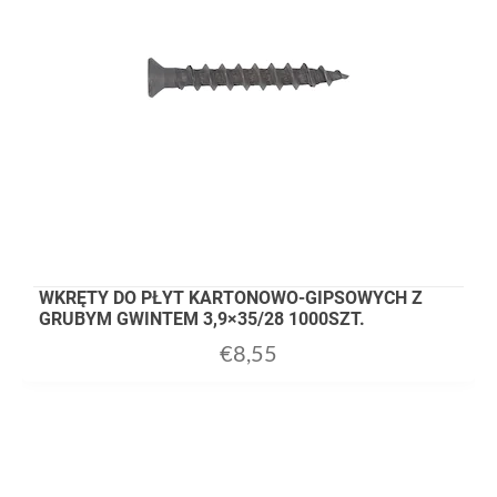
WKRĘTY DO PŁYT KARTONOWO-GIPSOWYCH Z
GRUBYM GWINTEM 3,9×35/28 1000SZT.
€
8,55