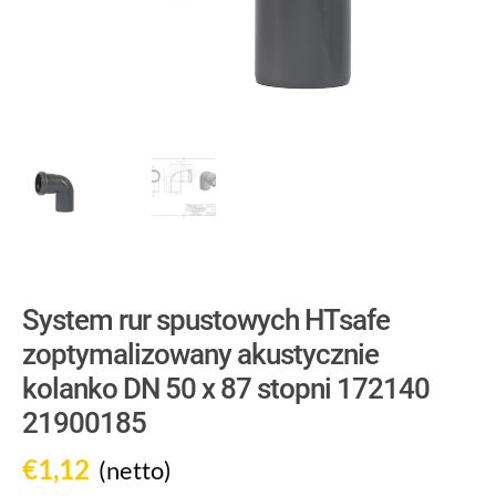
System rur spustowych HTsafe
zoptymalizowany akustycznie
kolanko DN 50 x 87 stopni 172140
21900185
€
1,12
(netto)