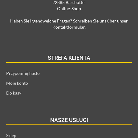
22885 Barsbüttel
Online-Shop
Haben Sie irgendwelche Fragen? Schreiben Sie uns über unser
Kontaktformular.
STREFA KLIENTA
Przypomnij hasło
Moje konto
Do kasy
NASZE USŁUGI
Sklep