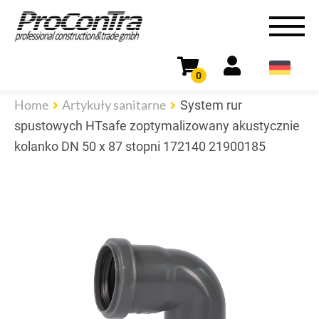
0
Home
Artykuły sanitarne
System rur
spustowych HTsafe zoptymalizowany akustycznie
kolanko DN 50 x 87 stopni 172140 21900185