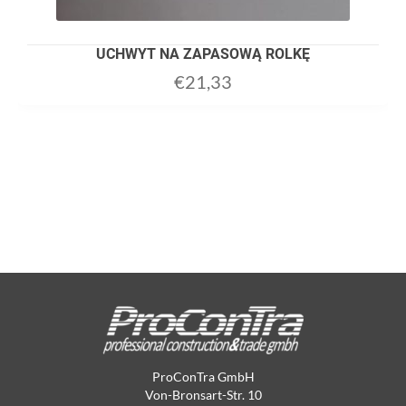
UCHWYT NA ZAPASOWĄ ROLKĘ
€
21,33
ProConTra GmbH
Von-Bronsart-Str. 10