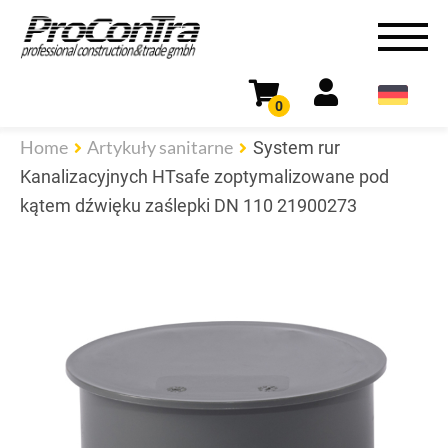
0
Home
Artykuły sanitarne
System rur
Kanalizacyjnych HTsafe zoptymalizowane pod
kątem dźwięku zaślepki DN 110 21900273