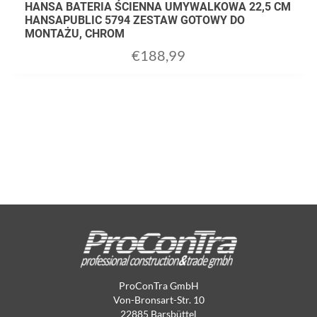
HANSA BATERIA ŚCIENNA UMYWALKOWA 22,5 CM
HANSAPUBLIC 5794 ZESTAW GOTOWY DO
MONTAŻU, CHROM
€
188,99
ProConTra GmbH
Von-Bronsart-Str. 10
22885 Barsbüttel