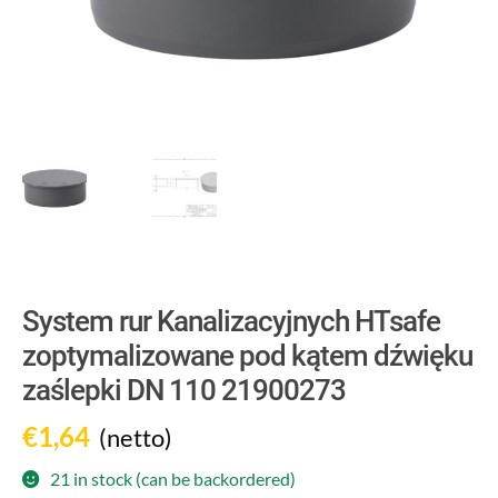
System rur Kanalizacyjnych HTsafe
zoptymalizowane pod kątem dźwięku
zaślepki DN 110 21900273
€
1,64
(netto)
21 in stock (can be backordered)