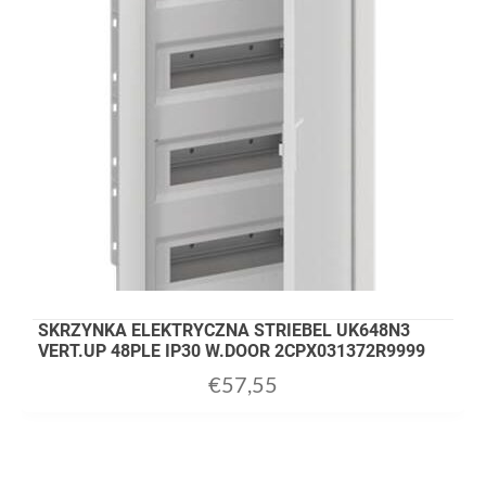
SKRZYNKA ELEKTRYCZNA STRIEBEL UK648N3
VERT.UP 48PLE IP30 W.DOOR 2CPX031372R9999
€
57,55