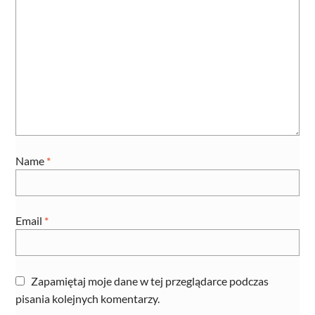
Name
*
Email
*
Zapamiętaj moje dane w tej przeglądarce podczas
pisania kolejnych komentarzy.