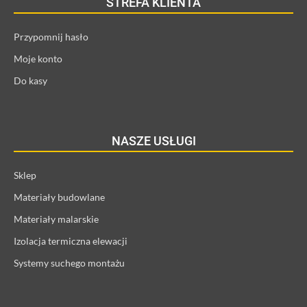
STREFA KLIENTA
Przypomnij hasło
Moje konto
Do kasy
NASZE USŁUGI
Sklep
Materiały budowlane
Materiały malarskie
Izolacja termiczna elewacji
Systemy suchego montażu