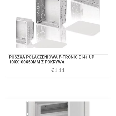
PUSZKA POŁĄCZENIOWA F-TRONIC E141 UP
100X100X50MM Z POKRYWĄ
€
1,11