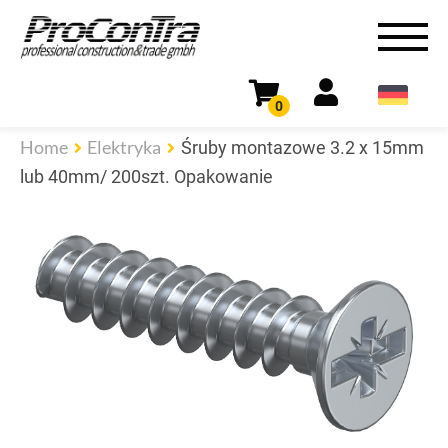
0
Home
Elektryka
Śruby montazowe 3.2 x 15mm
lub 40mm/ 200szt. Opakowanie