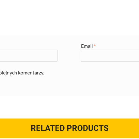
Email
*
kolejnych komentarzy.
RELATED PRODUCTS