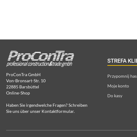
STREFA KL
ProConTra GmbH
Przypomnij has
Von-Bronsart-Str. 10
Moje konto
22885 Barsbüttel
Online-Shop
Do kasy
Haben Sie irgendwelche Fragen? Schreiben
Sie uns über unser Kontaktformular.