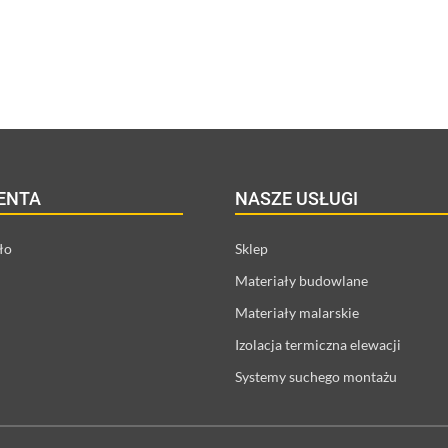
IENTA
NASZE USŁUGI
ło
Sklep
Materiały budowlane
Materiały malarskie
Izolacja termiczna elewacji
Systemy suchego montażu