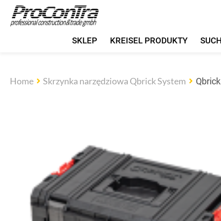
SKLEP
KREISEL PRODUKTY
SUC
Home
Skrzynka narzędziowa Qbrick System
Qbric