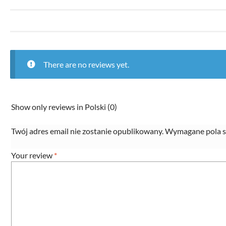
There are no reviews yet.
Show only reviews in Polski (0)
Twój adres email nie zostanie opublikowany.
Wymagane pola s
Your review
*