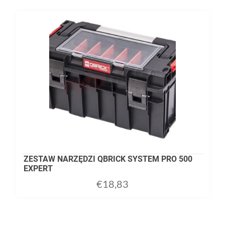
ZESTAW NARZĘDZI QBRICK SYSTEM PRO 500
EXPERT
€
18,83
ADD TO CART