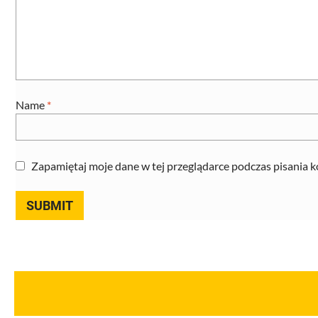
Name
*
Zapamiętaj moje dane w tej przeglądarce podczas pisania 