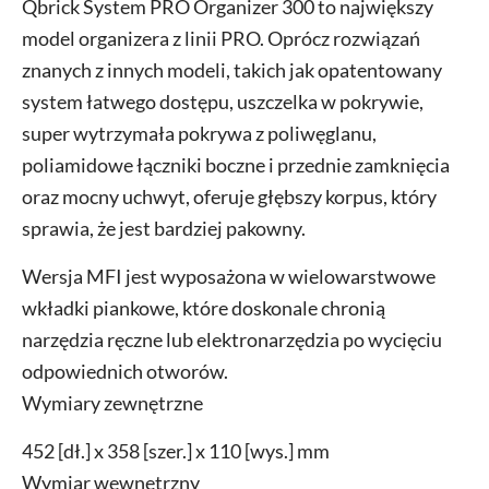
Qbrick System PRO Organizer 300 to największy
model organizera z linii PRO. Oprócz rozwiązań
znanych z innych modeli, takich jak opatentowany
system łatwego dostępu, uszczelka w pokrywie,
super wytrzymała pokrywa z poliwęglanu,
poliamidowe łączniki boczne i przednie zamknięcia
oraz mocny uchwyt, oferuje głębszy korpus, który
sprawia, że jest bardziej pakowny.
Wersja MFI jest wyposażona w wielowarstwowe
wkładki piankowe, które doskonale chronią
narzędzia ręczne lub elektronarzędzia po wycięciu
odpowiednich otworów.
Wymiary zewnętrzne
452 [dł.] x 358 [szer.] x 110 [wys.] mm
Wymiar wewnętrzny