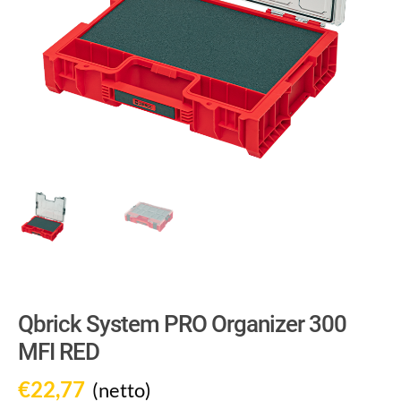
Qbrick System PRO Organizer 300
MFI RED
€
22,77
(netto)