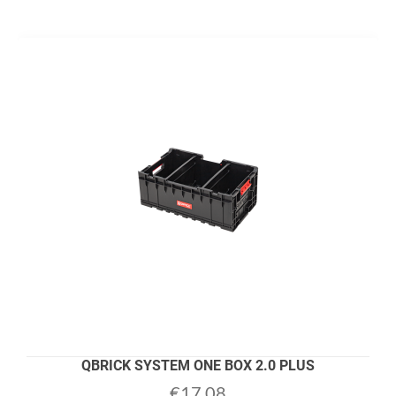
QBRICK SYSTEM ONE BOX 2.0 PLUS
€
17,08