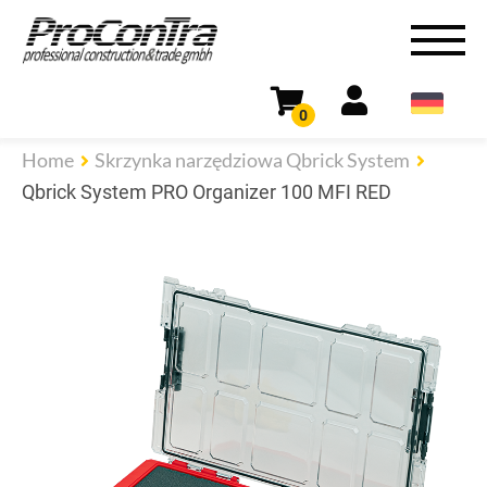
0
Home
Skrzynka narzędziowa Qbrick System
Qbrick System PRO Organizer 100 MFI RED