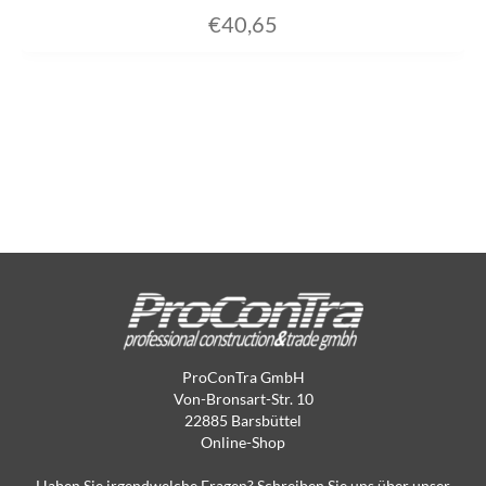
€
40,65
ProConTra GmbH
Von-Bronsart-Str. 10
22885 Barsbüttel
Online-Shop
Haben Sie irgendwelche Fragen? Schreiben Sie uns über unser