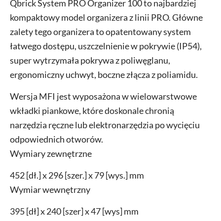
Qbrick System PRO Organizer 100 to najbardziej
kompaktowy model organizera z linii PRO. Główne
zalety tego organizera to opatentowany system
łatwego dostępu, uszczelnienie w pokrywie (IP54),
super wytrzymała pokrywa z poliwęglanu,
ergonomiczny uchwyt, boczne złącza z poliamidu.
Wersja MFI jest wyposażona w wielowarstwowe
wkładki piankowe, które doskonale chronią
narzędzia ręczne lub elektronarzędzia po wycięciu
odpowiednich otworów.
Wymiary zewnętrzne
452 [dł.] x 296 [szer.] x 79 [wys.] mm
Wymiar wewnętrzny
395 [dł] x 240 [szer] x 47 [wys] mm