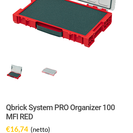
Qbrick System PRO Organizer 100
MFI RED
€
16,74
(netto)