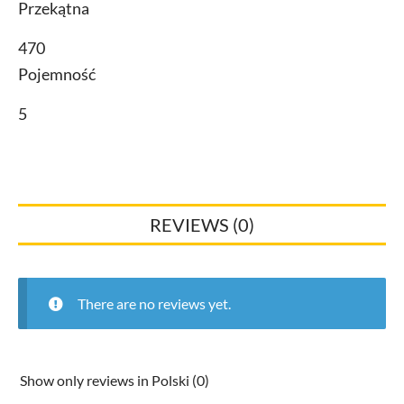
Przekątna
470
Pojemność
5
REVIEWS (0)
There are no reviews yet.
Show only reviews in Polski (0)