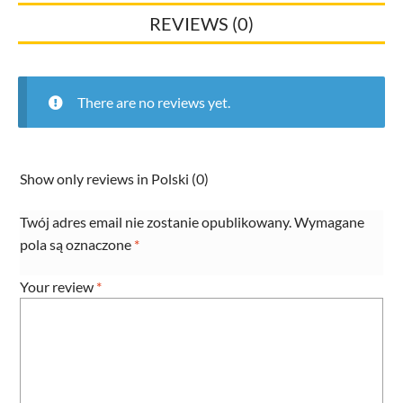
REVIEWS (0)
There are no reviews yet.
Show only reviews in Polski (0)
Twój adres email nie zostanie opublikowany.
Wymagane
pola są oznaczone
*
Your review
*