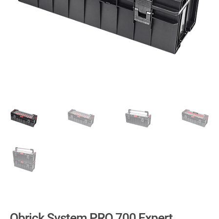
Qbrick System PRO 700 Expert