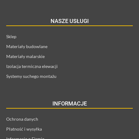
NASZE USŁUGI
Sklep
Materiały budowlane
Materiały malarskie
Izolacja termiczna elewacji
Systemy suchego montażu
INFORMACJE
Ochrona danych
Płatność i wysyłka
Informacje o Firmie