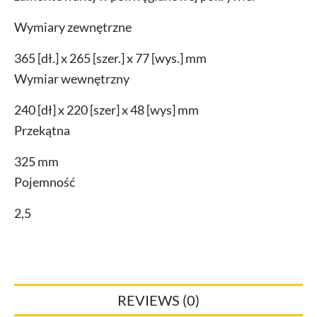
Wymiary zewnętrzne
365 [dł.] x 265 [szer.] x 77 [wys.] mm
Wymiar wewnętrzny
240 [dł] x 220 [szer] x 48 [wys] mm
Przekątna
325 mm
Pojemność
2,5
REVIEWS (0)