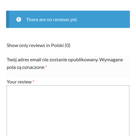
There are no reviews yet.
Show only reviews in Polski (0)
Twój adres email nie zostanie opublikowany.
Wymagane
pola są oznaczone
*
Your review
*