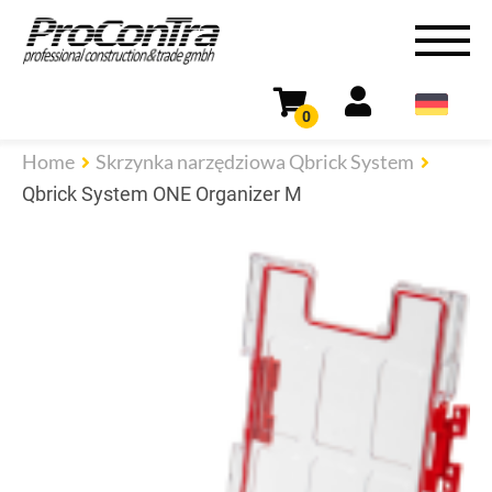
0
Home
Skrzynka narzędziowa Qbrick System
Qbrick System ONE Organizer M