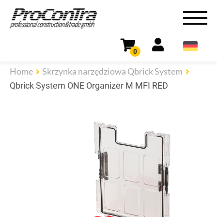
0
Home
Skrzynka narzędziowa Qbrick System
Qbrick System ONE Organizer M MFI RED