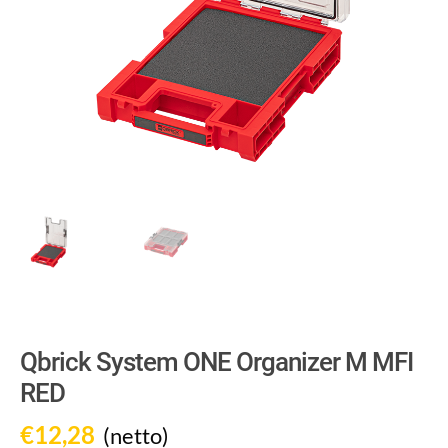
Qbrick System ONE Organizer M MFI
RED
€
12,28
(netto)