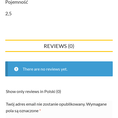
Pojemność
2,5
REVIEWS (0)
There are no reviews yet.
Show only reviews in Polski (0)
Twój adres email nie zostanie opublikowany.
Wymagane
pola są oznaczone
*