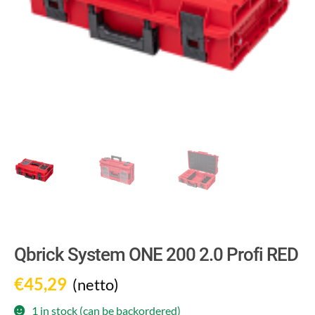
Qbrick System ONE 200 2.0 Profi RED
€
45,29
(netto)
1 in stock (can be backordered)