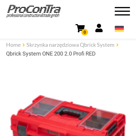
0
Home
Skrzynka narzędziowa Qbrick System
Qbrick System ONE 200 2.0 Profi RED