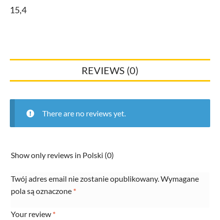
15,4
REVIEWS (0)
There are no reviews yet.
Show only reviews in Polski (0)
Twój adres email nie zostanie opublikowany.
Wymagane
pola są oznaczone
*
Your review
*