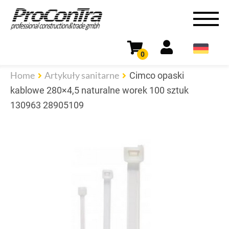
0
Home
Artykuły sanitarne
Cimco opaski
kablowe 280×4,5 naturalne worek 100 sztuk
130963 28905109