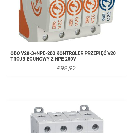
OBO V20-3+NPE-280 KONTROLER PRZEPIĘĆ V20
TRÓJBIEGUNOWY Z NPE 280V
€
98,92