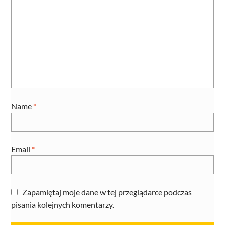
Name
*
Email
*
Zapamiętaj moje dane w tej przeglądarce podczas
pisania kolejnych komentarzy.