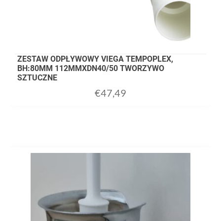
ZESTAW ODPŁYWOWY VIEGA TEMPOPLEX,
BH:80MM 112MMXDN40/50 TWORZYWO
SZTUCZNE
€
47,49