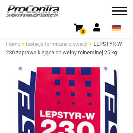
0
Home
Izolacja termiczna elewacji
LEPSTYR-W
230 zaprawa klejąca do wełny mineralnej 25 kg