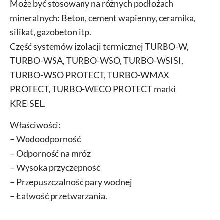
Może być stosowany na różnych podłożach
mineralnych: Beton, cement wapienny, ceramika,
silikat, gazobeton itp.
Część systemów izolacji termicznej TURBO-W,
TURBO-WSA, TURBO-WSO, TURBO-WSISI,
TURBO-WSO PROTECT, TURBO-WMAX
PROTECT, TURBO-WECO PROTECT marki
KREISEL.
Właściwości:
– Wodoodporność
– Odporność na mróz
– Wysoka przyczepność
– Przepuszczalność pary wodnej
– Łatwość przetwarzania.