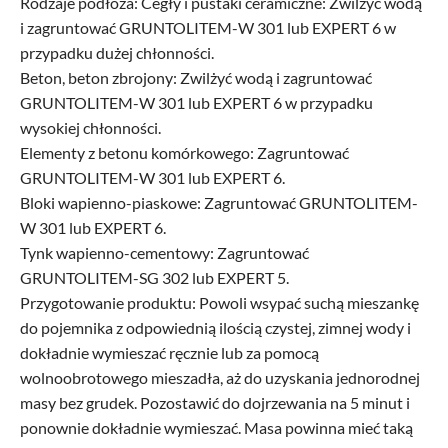
Rodzaje podłoża: Cegły i pustaki ceramiczne: Zwilżyć wodą
i zagruntować GRUNTOLITEM-W 301 lub EXPERT 6 w
przypadku dużej chłonności.
Beton, beton zbrojony: Zwilżyć wodą i zagruntować
GRUNTOLITEM-W 301 lub EXPERT 6 w przypadku
wysokiej chłonności.
Elementy z betonu komórkowego: Zagruntować
GRUNTOLITEM-W 301 lub EXPERT 6.
Bloki wapienno-piaskowe: Zagruntować GRUNTOLITEM-
W 301 lub EXPERT 6.
Tynk wapienno-cementowy: Zagruntować
GRUNTOLITEM-SG 302 lub EXPERT 5.
Przygotowanie produktu: Powoli wsypać suchą mieszankę
do pojemnika z odpowiednią ilością czystej, zimnej wody i
dokładnie wymieszać ręcznie lub za pomocą
wolnoobrotowego mieszadła, aż do uzyskania jednorodnej
masy bez grudek. Pozostawić do dojrzewania na 5 minut i
ponownie dokładnie wymieszać. Masa powinna mieć taką