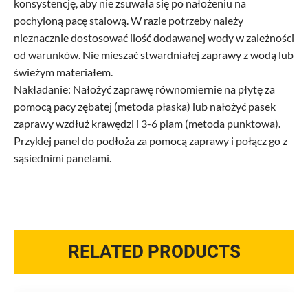
konsystencję, aby nie zsuwała się po nałożeniu na
pochyloną pacę stalową. W razie potrzeby należy
nieznacznie dostosować ilość dodawanej wody w zależności
od warunków. Nie mieszać stwardniałej zaprawy z wodą lub
świeżym materiałem.
Nakładanie: Nałożyć zaprawę równomiernie na płytę za
pomocą pacy zębatej (metoda płaska) lub nałożyć pasek
zaprawy wzdłuż krawędzi i 3-6 plam (metoda punktowa).
Przyklej panel do podłoża za pomocą zaprawy i połącz go z
sąsiednimi panelami.
RELATED PRODUCTS