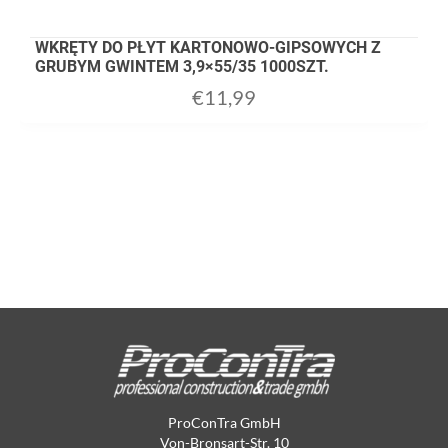
WKRĘTY DO PŁYT KARTONOWO-GIPSOWYCH Z
GRUBYM GWINTEM 3,9×55/35 1000SZT.
€
11,99
ProConTra GmbH
Von-Bronsart-Str. 10