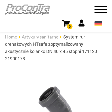
0
Home
Artykuły sanitarne
System rur
drenażowych HTsafe zoptymalizowany
akustycznie kolanko DN 40 x 45 stopni 171120
21900178