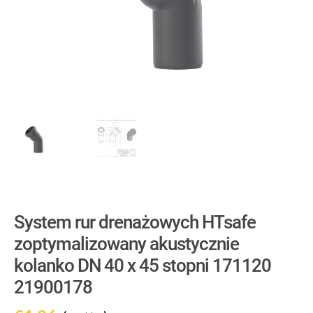
System rur drenażowych HTsafe
zoptymalizowany akustycznie
kolanko DN 40 x 45 stopni 171120
21900178