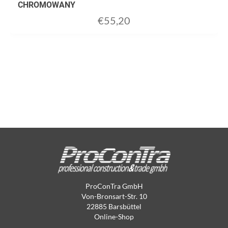
CHROMOWANY
€
55,20
ProConTra GmbH
Von-Bronsart-Str. 10
22885 Barsbüttel
Online-Shop