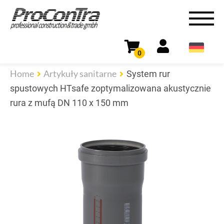
0
Home
Artykuły sanitarne
System rur
spustowych HTsafe zoptymalizowana akustycznie
rura z mufą DN 110 x 150 mm