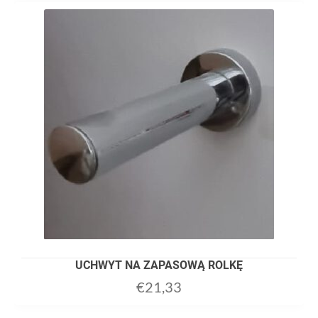
UCHWYT NA ZAPASOWĄ ROLKĘ
€
21,33