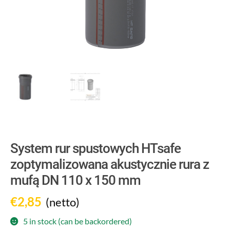
System rur spustowych HTsafe
zoptymalizowana akustycznie rura z
mufą DN 110 x 150 mm
€
2,85
(netto)
5 in stock (can be backordered)