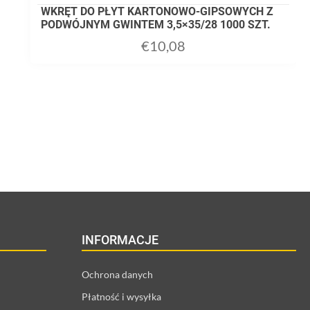
WKRĘT DO PŁYT KARTONOWO-GIPSOWYCH Z
PODWÓJNYM GWINTEM 3,5×35/28 1000 SZT.
€
10,08
INFORMACJE
Ochrona danych
Płatność i wysyłka