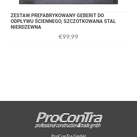
ZESTAW PREFABRYKOWANY GEBERIT DO
ODPŁYWU ŚCIENNEGO, SZCZOTKOWANA STAL
NIERDZEWNA
€
99,99
ProConTra GmbH