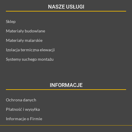
NASZE USŁUGI
Sklep
Materiały budowlane
Materiały malarskie
Izolacja termiczna elewacji
Systemy suchego montażu
INFORMACJE
Ochrona danych
Płatność i wysyłka
Informacje o Firmie
Regulamin i informacje o kliencie