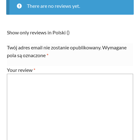
There are no reviews yet.
Show only reviews in Polski ()
Twój adres email nie zostanie opublikowany.
Wymagane
pola są oznaczone
*
Your review
*