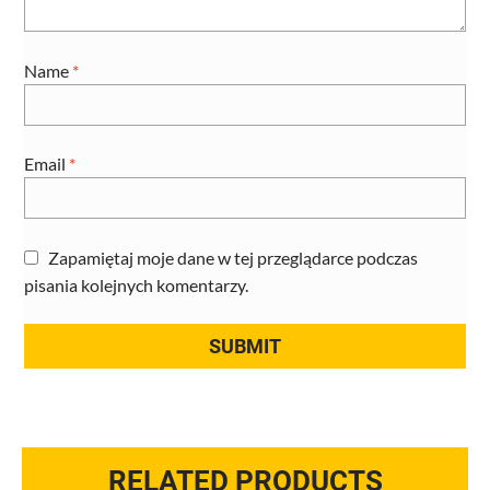
Name
*
Email
*
Zapamiętaj moje dane w tej przeglądarce podczas
pisania kolejnych komentarzy.
RELATED PRODUCTS