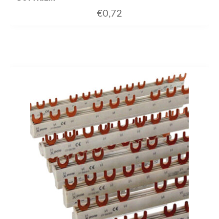
€
0,72