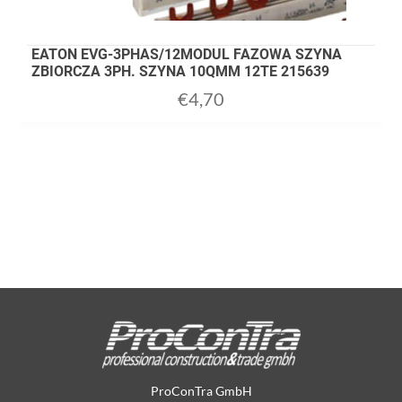
EATON EVG-3PHAS/12MODUL FAZOWA SZYNA
ZBIORCZA 3PH. SZYNA 10QMM 12TE 215639
€
4,70
ProConTra GmbH