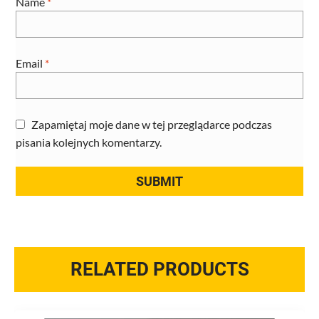
Name
*
Email
*
Zapamiętaj moje dane w tej przeglądarce podczas
pisania kolejnych komentarzy.
RELATED PRODUCTS