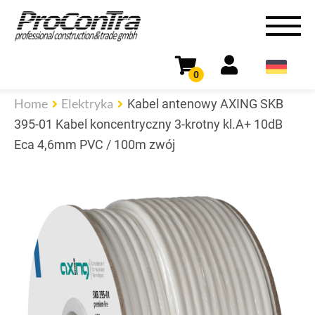
0
Home
Elektryka
Kabel antenowy AXING SKB
395-01 Kabel koncentryczny 3-krotny kl.A+ 10dB
Eca 4,6mm PVC / 100m zwój